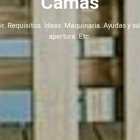
Camas
. Requisitos. Ideas. Maquinaria. Ayudas y su
apertura. Etc.