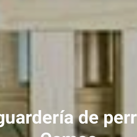
guardería de per